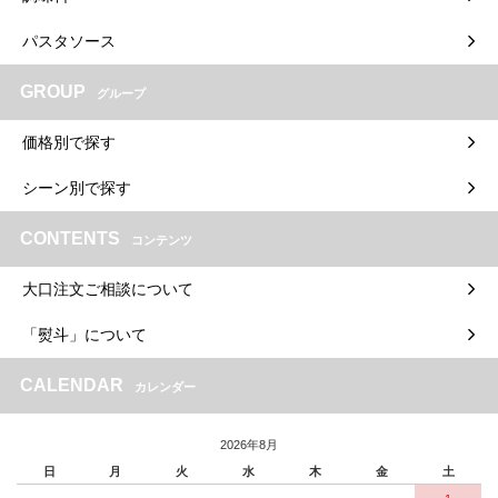
パスタソース
GROUP
グループ
価格別で探す
シーン別で探す
CONTENTS
コンテンツ
大口注文ご相談について
「熨斗」について
CALENDAR
カレンダー
2026年8月
日
月
火
水
木
金
土