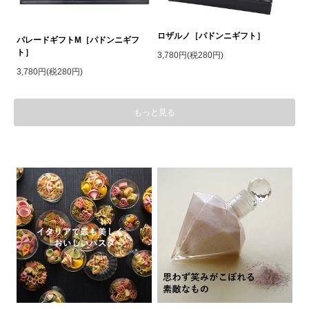
ロザルノ［パドンニギフト］
パレードギフトM［パドンニギフ
ト］
3,780円(税280円)
3,780円(税280円)
もっと見る