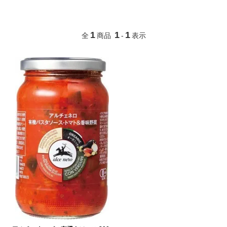
1
1
1
全
商品
-
表示