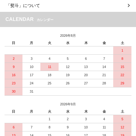
「熨斗」について
CALENDAR
カレンダー
2026年8月
日
月
火
水
木
金
土
1
2
3
4
5
6
7
8
9
10
11
12
13
14
15
16
17
18
19
20
21
22
23
24
25
26
27
28
29
30
31
2026年9月
日
月
火
水
木
金
土
1
2
3
4
5
6
7
8
9
10
11
12
13
14
15
16
17
18
19