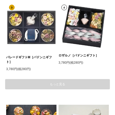
3
4
ロザルノ［パドンニギフト］
パレードギフトM［パドンニギフ
ト］
3,780円(税280円)
3,780円(税280円)
もっと見る