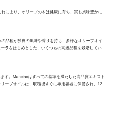
これにより、オリーブの木は健康に育ち、実も風味豊かに
れの品種が独自の風味や香りを持ち、多様なオリーブオイ
・モーラをはじめとした、いくつもの高級品種を栽培してい
す。Mancinoはすべての基準を満たした高品質エキスト
ンオリーブオイルは、収穫後すぐに専用容器に保管され、12