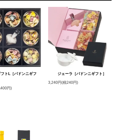
ギフトL［パドンニギフ
ジェーラ［パドンニギフト］
3,240円(税240円)
税400円)