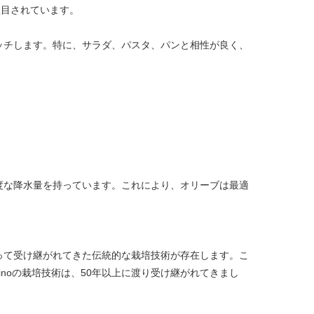
注目されています。
ッチします。特に、サラダ、パスタ、パンと相性が良く、
度な降水量を持っています。これにより、オリーブは最適
って受け継がれてきた伝統的な栽培技術が存在します。こ
noの栽培技術は、50年以上に渡り受け継がれてきまし