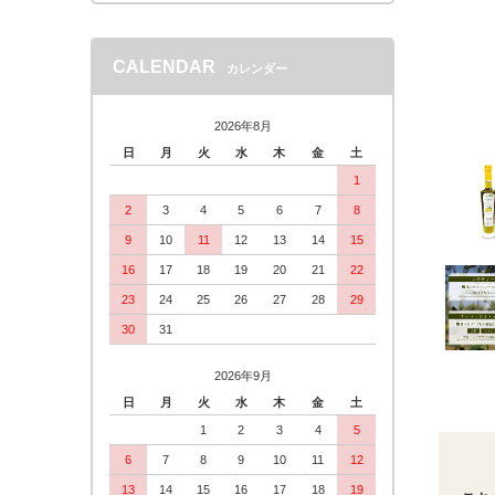
CALENDAR
カレンダー
2026年8月
日
月
火
水
木
金
土
1
2
3
4
5
6
7
8
9
10
11
12
13
14
15
16
17
18
19
20
21
22
23
24
25
26
27
28
29
30
31
2026年9月
日
月
火
水
木
金
土
1
2
3
4
5
6
7
8
9
10
11
12
13
14
15
16
17
18
19