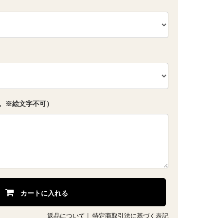
。※絵文字不可）
カートに入れる
返品について
|
特定商取引法に基づく表記