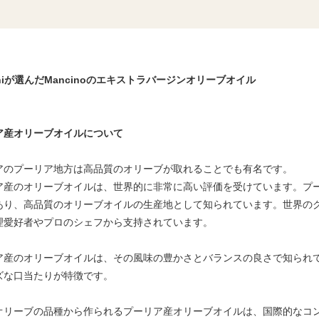
nniが選んだMancinoのエキストラバージンオリーブオイル
ア産オリーブオイルについて
アのプーリア地方は高品質のオリーブが取れることでも有名です。
ア産のオリーブオイルは、世界的に非常に高い評価を受けています。プ
あり、高品質のオリーブオイルの生産地として知られています。世界の
理愛好者やプロのシェフから支持されています。
ア産のオリーブオイルは、その風味の豊かさとバランスの良さで知られ
ズな口当たりが特徴です。
オリーブの品種から作られるプーリア産オリーブオイルは、国際的なコ