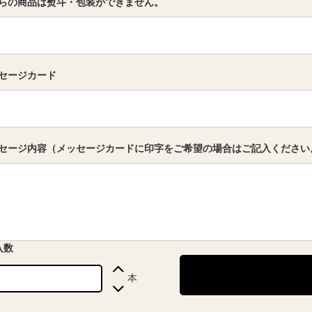
らの商品は熨斗・包装ができません。
セージカード
セージ内容（メッセージカードに印字をご希望の場合はご記入ください
入数
本