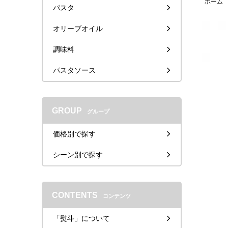
ホーム
パスタ
オリーブオイル
調味料
パスタソース
GROUP
グループ
価格別で探す
シーン別で探す
CONTENTS
コンテンツ
「熨斗」について